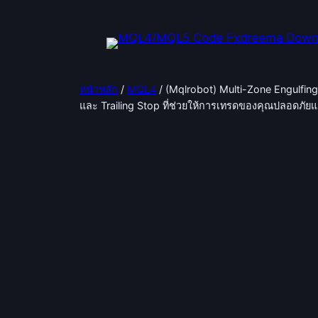
ข้าม
ไป
ยัง
เนื้อหา
หน้าหลัก
/
MQL4
/ (Mqlrobot) Multi-Zone Engulfing
และ Trailing Stop ที่ช่วยให้การเทรดของคุณปลอดภัยแ