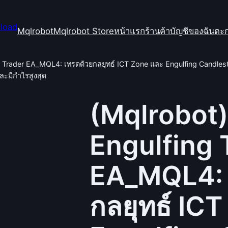
Mqlrobot
Mqlrobot Store
หน้าแรก
ร้านค้า
บัญชีของฉัน
ตะก
 Trader EA_MQL4: เทรดด้วยกลยุทธ์ ICT Zone และ Engulfing Candlesti
ละมีกำไรสูงสุด
(Mqlrobot)
Engulfing 
EA_MQL4: 
กลยุทธ์ IC