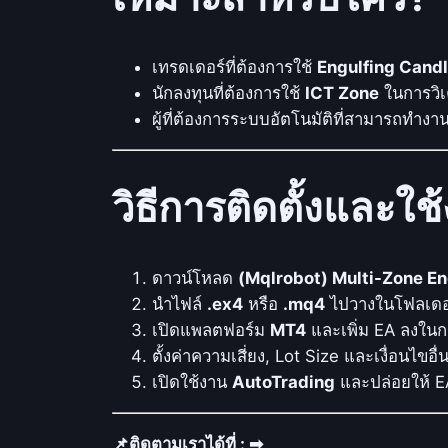
เทรดเดอร์ที่ต้องการใช้
Engulfing Candl
นักลงทุนที่ต้องการใช้
ICT Zone
ในการวิ
ผู้ที่ต้องการระบบอัตโนมัติที่สามารถทำง
วิธีการติดตั้งและใช
ดาวน์โหลด
(Mqlrobot) Multi-Zone En
นำไฟล์
.ex4
หรือ
.mq4
ไปวางในโฟลเดอ
เปิดแพลตฟอร์ม
MT4
และเพิ่ม EA ลงในก
ตั้งค่าความเสี่ยง, Lot Size และเงื่อนไข
เปิดใช้งาน
AutoTrading
และปล่อยให้ E
📌ติดตามเราได้ที่ : ➡