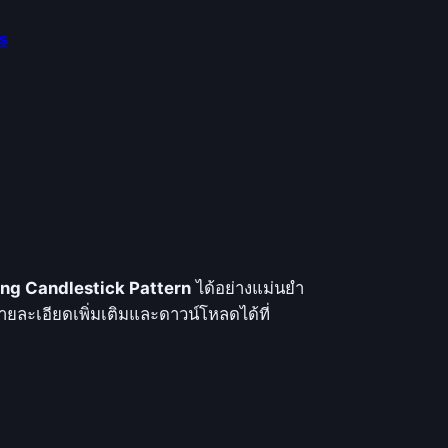
s
ing Candlestick Pattern
ได้อย่างแม่นยำ
ยละเอียดเพิ่มเติมและดาวน์โหลดได้ที่