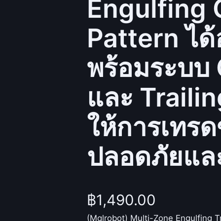
Engulfing 
Pattern ได้
พร้อมระบบ 
และ Trailin
ให้การเทร
ปลอดภัยและ
฿
1,490.00
(Mqlrobot) Multi-Zone Engulfing T