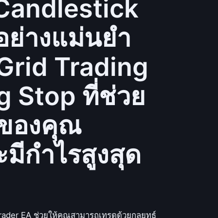
Candlestick
อย่างแม่นยำ
Grid Trading
g Stop ที่ช่วย
ดของคุณ
มีกำไรสูงสุด
rader EA ช่วยให้คุณสามารถเทรดด้วยกลยุทธ์