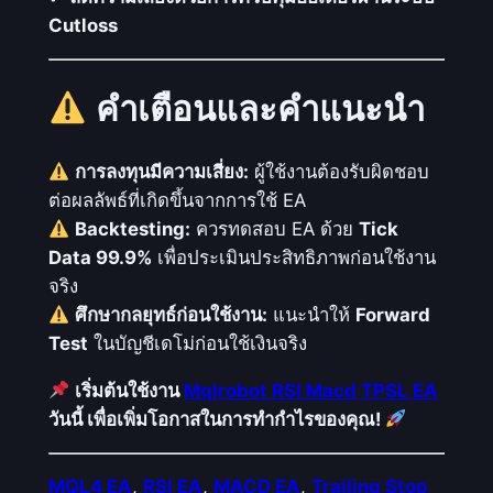
Cutloss
คำเตือนและคำแนะนำ
การลงทุนมีความเสี่ยง:
ผู้ใช้งานต้องรับผิดชอบ
ต่อผลลัพธ์ที่เกิดขึ้นจากการใช้ EA
Backtesting:
ควรทดสอบ EA ด้วย
Tick
Data 99.9%
เพื่อประเมินประสิทธิภาพก่อนใช้งาน
จริง
ศึกษากลยุทธ์ก่อนใช้งาน:
แนะนำให้
Forward
Test
ในบัญชีเดโม่ก่อนใช้เงินจริง
เริ่มต้นใช้งาน
Mqlrobot RSI Macd TPSL EA
วันนี้ เพื่อเพิ่มโอกาสในการทำกำไรของคุณ!
MQL4 EA
,
RSI EA
,
MACD EA
,
Trailing Stop