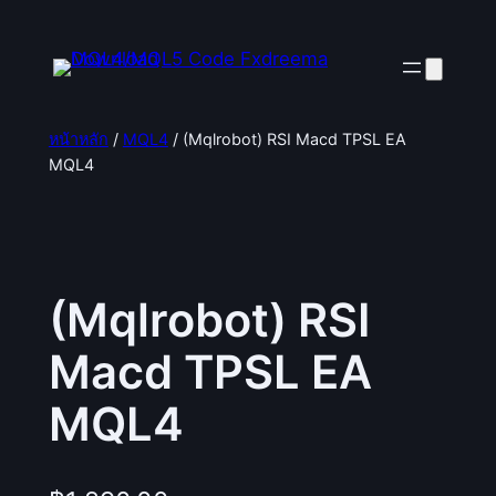
ข้าม
ไป
ยัง
เนื้อหา
หน้าหลัก
/
MQL4
/ (Mqlrobot) RSI Macd TPSL EA
MQL4
(Mqlrobot) RSI
Macd TPSL EA
MQL4