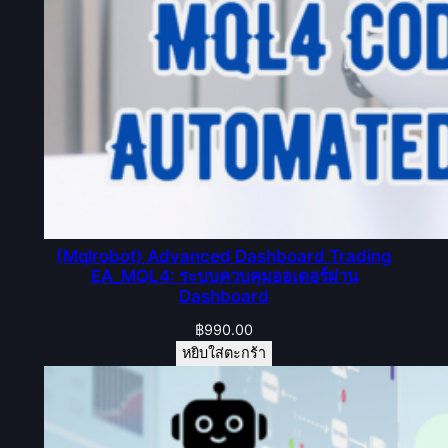
(Mqlrobot) Advanced Dashboard Trading
EA_MQL4: ระบบควบคุมออเดอร์ผ่าน
Dashboard
฿
990.00
หยิบใส่ตะกร้า