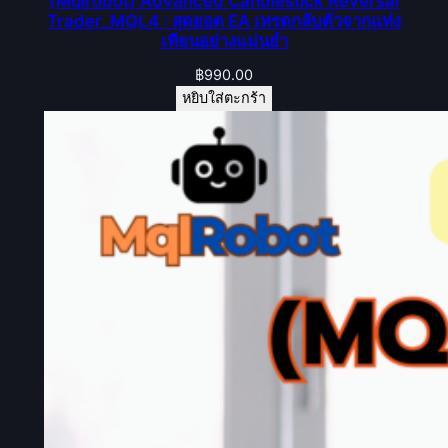
(Mqlrobot) Advanced Candlestick Reversal
Trader_MQL4 : สุดยอด EA เทรดกลับตัวจากแท่ง
เทียนอย่างแม่นยำ
฿
990.00
หยิบใส่ตะกร้า