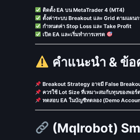
ติดตั้ง EA บน MetaTrader 4 (MT4)
ตั้งค่าระบบ Breakout และ Grid ตามแผน
กำหนดค่า Stop Loss และ Take Profit
เปิด EA และเริ่มทำการเทรด
คำแนะนำ & ข้อค
Breakout Strategy อาจมี False Breakout 
ควรใช้ Lot Size ที่เหมาะสมกับทุนของพอร์ต 
ทดสอบ EA ในบัญชีทดลอง (Demo Account)
(Mqlrobot) Sm