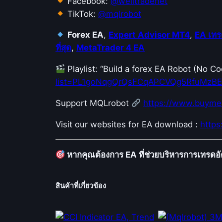
Facebook:
@welltradenet
TikTok:
@mqlrobot
Forex EA
,
Expert Advisor MT4
,
EA เทร
ที่สุด
,
MetaTrader 4 EA
Playlist: “Build a forex EA Robot (No 
list=PL1goNqgQrQsFCqAPCVQg5RfuMzB
Support MQLrobot
https://www.buyme
Visit our websites for EA download :
http
หากคุณต้องการ EA ที่ช่วยบริหารการเทรดอัต
สินค้าที่เกี่ยวข้อง