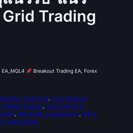
บ Grid Trading
id EA_MQL4
Breakout Trading EA, Forex
 
Breakout Trading EA
, 
Forex Breakout
 Pullback Strategy
, 
Forex Support &
System
, 
MetaTrader 4 Breakout EA
, 
MQL4
ut Trading Robot