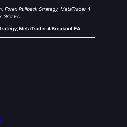
, Forex Pullback Strategy, MetaTrader 4
x Grid EA
Strategy, MetaTrader 4 Breakout EA
s