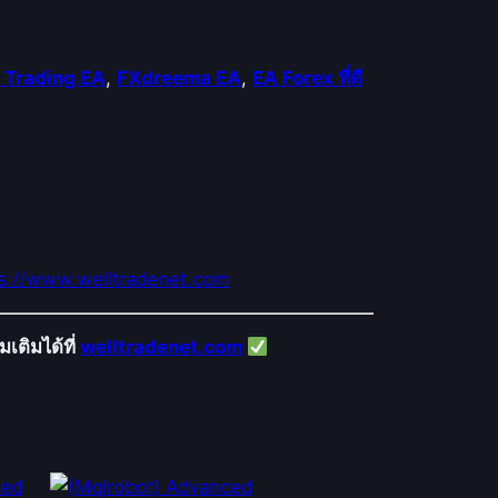
 Trading EA
,
FXdreema EA
,
EA Forex ที่ดี
s://www.welltradenet.com
เติมได้ที่
welltradenet.com