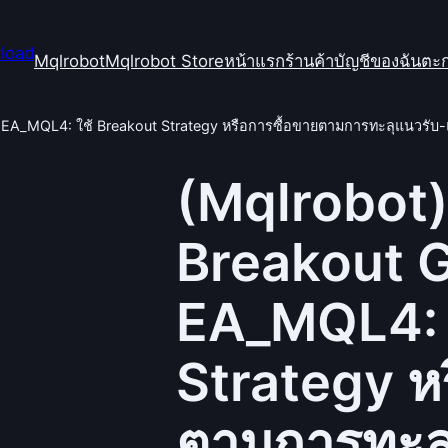
Mqlrobot
Mqlrobot Store
หน้าแรก
ร้านค้า
บัญชีของฉัน
ตะก
 EA_MQL4: ใช้ Breakout Strategy หรือการซื้อขายตามการทะลุแนวรับ-
(Mqlrobot
Breakout G
EA_MQL4: 
Strategy ห
ตามการทะล