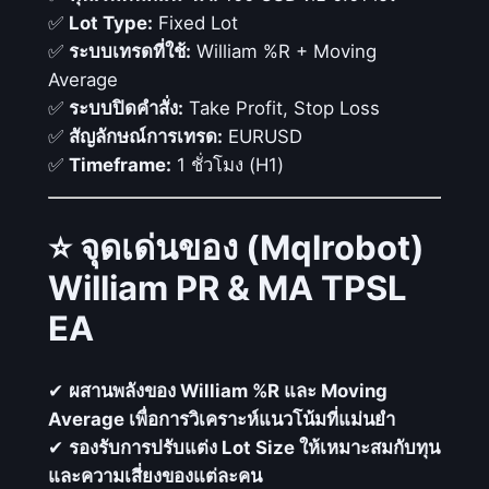
ม
✅
Lot Type:
Fixed Lot
จ
✅
ระบบเทรดที่ใช้:
William %R + Moving
า
Average
ก
✅
ระบบปิดคำสั่ง:
Take Profit, Stop Loss
W
✅
สัญลักษณ์การเทรด:
EURUSD
i
✅
Timeframe:
1 ชั่วโมง (H1)
l
l
⭐ จุดเด่นของ (Mqlrobot)
i
a
William PR & MA TPSL
m
EA
%
R
แ
✔
ผสานพลังของ William %R และ Moving
ล
Average เพื่อการวิเคราะห์แนวโน้มที่แม่นยำ
ะ
✔
รองรับการปรับแต่ง Lot Size ให้เหมาะสมกับทุน
M
และความเสี่ยงของแต่ละคน