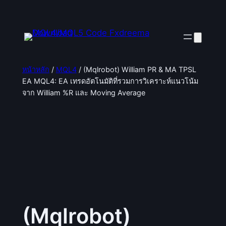
หน้าหลัก
/
MQL4
/ (Mqlrobot) William PR & MA TPSL
EA MQL4: EA เทรดอัตโนมัติที่รวมการวิเคราะห์แนวโน้ม
จาก William %R และ Moving Average
(Mqlrobot)