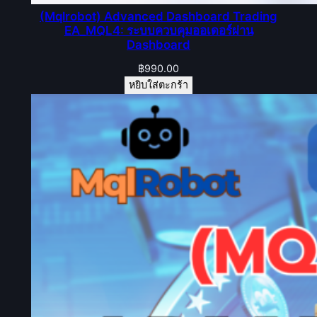
(Mqlrobot) Advanced Dashboard Trading
EA_MQL4: ระบบควบคุมออเดอร์ผ่าน
Dashboard
฿
990.00
หยิบใส่ตะกร้า