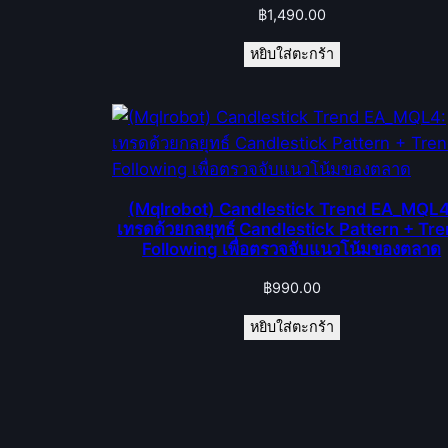
฿
1,490.00
หยิบใส่ตะกร้า
(Mqlrobot) Candlestick Trend EA_MQL4
เทรดด้วยกลยุทธ์ Candlestick Pattern + Tr
Following เพื่อตรวจจับแนวโน้มของตลาด
฿
990.00
หยิบใส่ตะกร้า