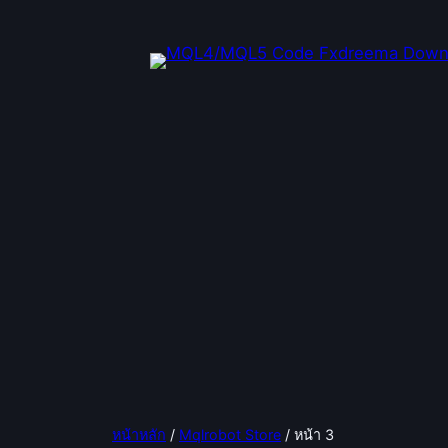
ข้าม
ไป
ยัง
เนื้อหา
หน้าหลัก
/
Mqlrobot Store
/ หน้า 3