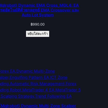
Mqlrobot) Dynamic EMA Cross_MQL4: EA
ทรดอัตโนมัติด้วยกลยุทธ์ EMA Crossover และ
Auto Lot System
฿
990.00
หยิบใส่ตะกร้า
(Mqlrobot) Dynamic Multi-Zone Scalper