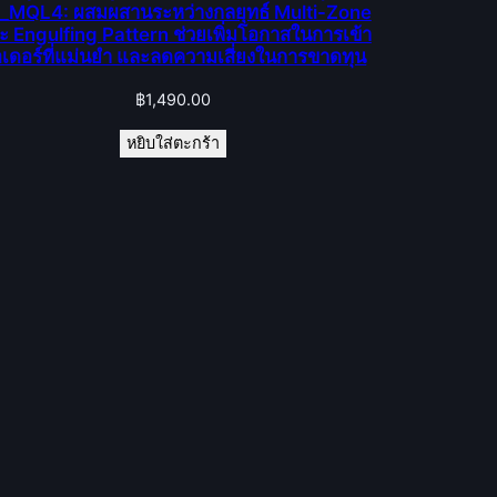
_MQL4: ผสมผสานระหว่างกลยุทธ์ Multi-Zone
ะ Engulfing Pattern ช่วยเพิ่มโอกาสในการเข้า
เดอร์ที่แม่นยำ และลดความเสี่ยงในการขาดทุน
฿
1,490.00
หยิบใส่ตะกร้า