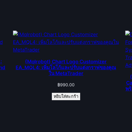
:
(Mqlrobot) Chart Logo Customizer
end
EA_MQL4: เพิ่มโลโก้และปรับแต่งกราฟของคุณ
ใน MetaTrader
Ca
฿
990.00
พร
หยิบใส่ตะกร้า