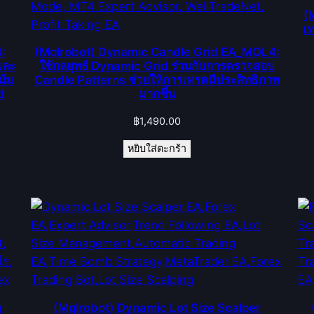
(
เ
:
(Mqlrobot) Dynamic Candle Grid EA_MQL4:
และ
ใช้กลยุทธ์ Dynamic Grid ร่วมกับการตรวจสอบ
น้ม
Candle Patterns ช่วยให้การเทรดมีประสิทธิภาพ
d
มากขึ้น
฿
1,490.00
หยิบใส่ตะกร้า
g
(Mqlrobot) Dynamic Lot Size Scalper