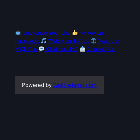
Subscribe YouTube
Follow on
Facebook
Watch on TikTok
Visit Our
MQL File
Chat on LINE
Contact Us
Powered by
Welltradenet.com