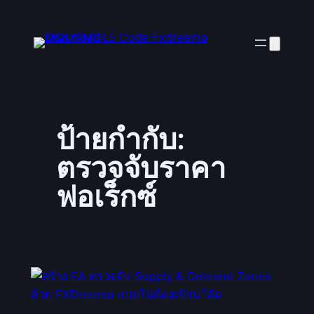
ข้าม
ไป
ยัง
เนื้อหา
ป้ายกำกับ:
ตรวจจับราคา
ฟอเร็กซ์