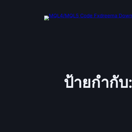
ข้าม
ไป
ยัง
เนื้อหา
ป้ายกำกับ