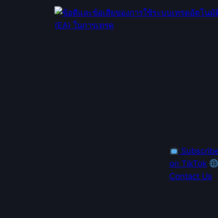
Subscrib
on TikTok
Contact Us