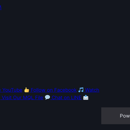
e YouTube
Follow on Facebook
Watch
Visit Our MQL File
Chat on LINE
Pow