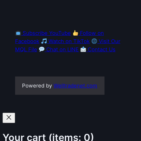
Subscribe YouTube
Follow on
Facebook
Watch on TikTok
Visit Our
MQL File
Chat on LINE
Contact Us
Powered by
Welltradenet.com
Your cart
(items: 0)