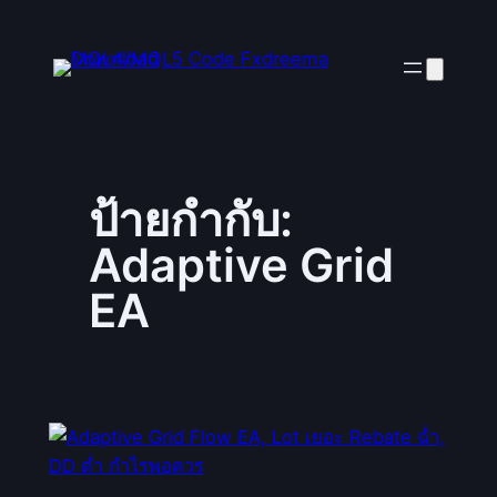
ข้าม
ไป
ยัง
เนื้อหา
ป้ายกำกับ:
Adaptive Grid
EA