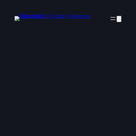
ข้าม
ไป
ยัง
เนื้อหา