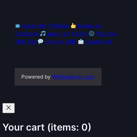
Subscribe YouTube
Follow on
Facebook
Watch on TikTok
Visit Our
MQL File
Chat on LINE
Contact Us
Powered by
Welltradenet.com
Your cart
(items: 0)