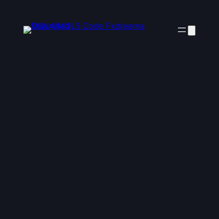
ข้าม
ไป
ยัง
เนื้อหา