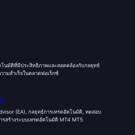
มัติที่มีประสิทธิภาพและสอดคล้องกับกลยุทธ์
ความสำเร็จในตลาดฟอเร็กซ์
As
isor (EA), กลยุทธ์การเทรดอัตโนมัติ, ทดสอบ
การสร้างระบบเทรดอัตโนมัติ MT4 MT5