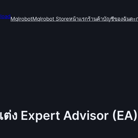
Mqlrobot
Mqlrobot Store
หน้าแรก
ร้านค้า
บัญชีของฉัน
ตะก
ต่ง Expert Advisor (EA