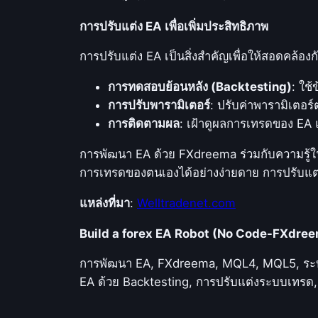
การปรับแต่ง EA เพื่อเพิ่มประสิทธิภาพ
การปรับแต่ง EA เป็นสิ่งสำคัญเพื่อให้สอดคล้อง
การทดสอบย้อนหลัง (Backtesting)
: ใช
การปรับพารามิเตอร์
: ปรับค่าพารามิเตอร์
การติดตามผล
: เฝ้าดูผลการเทรดของ EA
การพัฒนา EA ด้วย FXdreema ร่วมกับความรู้
การเทรดของตนเองได้อย่างง่ายดาย การปรับแต
แหล่งที่มา
:
Welltradenet.com
Build a forex EA Robot (No Code-FXdre
การพัฒนา EA, FXdreema, MQL4, MQL5, ระบบเ
EA ด้วย Backtesting, การปรับแต่งระบบเทรด