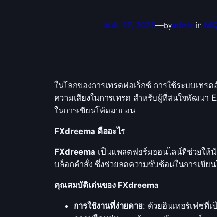
ม.ค. 27, 2025
—
admin
in
MQL
by
ในโลกของการเทรดฟอเร็กซ์ การใช้ระบบเทรดอั
ความเสี่ยงในการเทรด สำหรับผู้ที่สนใจพัฒนา
ในการเขียนโค้ดมาก่อน
FXdreema คืออะไร
FXdreema
เป็นแพลตฟอร์มออนไลน์ที่ช่วยให้
บล็อกคำสั่ง ซึ่งช่วยลดความซับซ้อนในการเขีย
คุณสมบัติเด่นของ FXdreema
การใช้งานที่ง่ายดาย
: ด้วยอินเทอร์เฟซที่