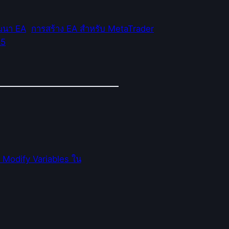
ฒนา EA
การสร้าง EA สำหรับ MetaTrader
L5
 Modify Variables ใน