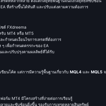
ทรดที่หลากหลาย ตั้งแต่กลยุทธ์พื้นฐานจนถึงกลยุทธ์ที่ซับซ้อน
A ที่สร้างขึ้นได้ทันที และปรับแต่งตามความต้องการ
็บไซต์ FXdreema
ำหรับ MT4 หรือ MT5
่และกำหนดเงื่อนไขการเทรดที่ต้องการ
่าง ๆ เพื่อกำหนดตรรกะของ EA
้นและปรับปรุงตามผลลัพธ์ที่ได้รับ
ยนโค้ด แต่การมีความรู้พื้นฐานเกี่ยวกับ
MQL4
และ
MQL5
จ
ร์ม MT4 มีโครงสร้างที่ง่ายต่อการเรียนรู้
กหลายและซับซ้อนยิ่งขึ้น รองรับการเทรดหลายสินทรัพย์