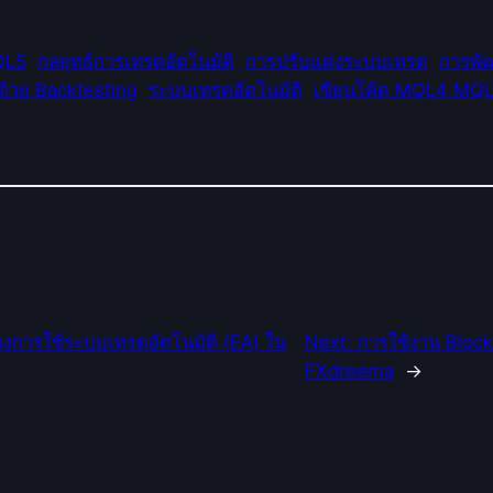
QL5
กลยุทธ์การเทรดอัตโนมัติ
การปรับแต่งระบบเทรด
การพั
้วย Backtesting
ระบบเทรดอัตโนมัติ
เขียนโค้ด MQL4 MQ
องการใช้ระบบเทรดอัตโนมัติ (EA) ใน
Next:
การใช้งาน Block
FXdreema
→