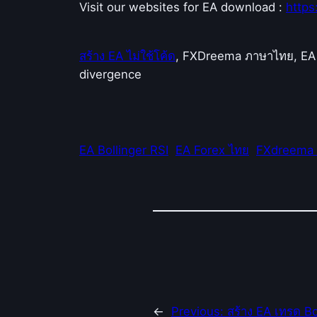
Visit our websites for EA download :
http
สร้าง EA ไม่ใช้โค้ด
, FXDreema ภาษาไทย, EA B
divergence
EA Bollinger RSI
EA Forex ไทย
FXdreema
←
Previous:
สร้าง EA เทรด B