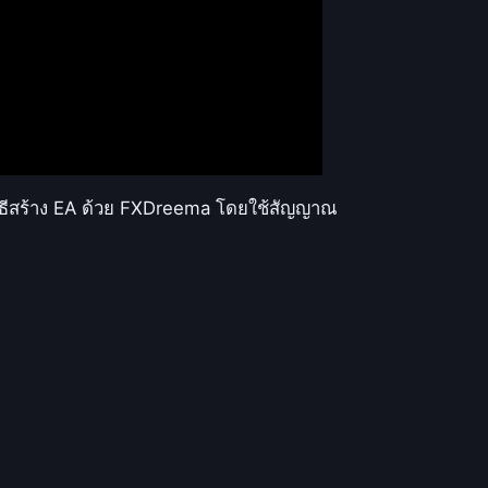
วิธีสร้าง EA ด้วย FXDreema โดยใช้สัญญาณ