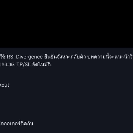
ะใช้ RSI Divergence ยืนยันจังหวะกลับตัว บทความนี้จะแนะนำ
e และ TP/SL อัตโนมัติ
kout
กดออเดอร์ติดกัน