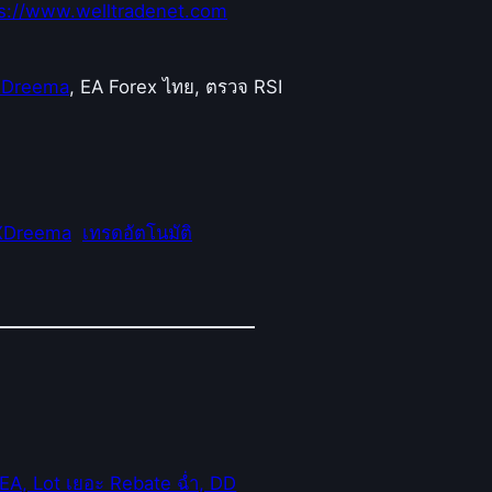
s://www.welltradenet.com
XDreema
, EA Forex ไทย, ตรวจ RSI
XDreema
เทรดอัตโนมัติ
EA, Lot เยอะ Rebate ฉ่ำ, DD