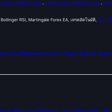
s://www.mqlrobot.com
,
https://www.mqlrobots.com
,
http
ollinger RSI, Martingale Forex EA, เทรดอัตโนมัติ,
สอน F
 ภาษาไทย
Martingale Forex EA
สร้าง EA ไม่ใช้โค้ด
สอน F
ollinger Bands ด้วย FXDreema
Next:
Adaptive Grid Flow 