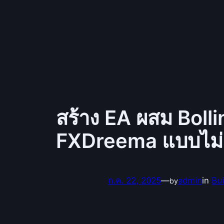
สร้าง EA ผสม Boll
FXDreema แบบไม่เ
ก.ค. 22, 2025
—
admin
in
Bu
by