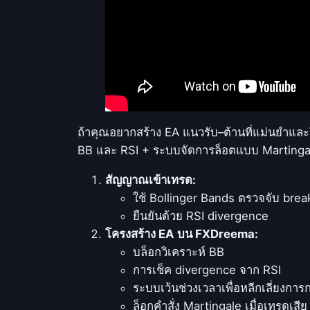
ถ้าคุณอยากสร้าง EA แนวรับ–ต้านที่แม่นยำแล
BB และ RSI + ระบบจัดการล็อตแบบ Martingal
สัญญาณเข้าเทรด:
ใช้ Bollinger Bands ตรวจจับ brea
ยืนยันด้วย RSI divergence
โครงสร้าง EA บน FXDreema:
บล็อกวิเคราะห์ BB
การเช็ค divergence จาก RSI
ระบบเว้นช่วงเวลาเพื่อหลีกเลี่ยงการ
ล็อกคำสั่ง Martingale เมื่อเทรดเสีย