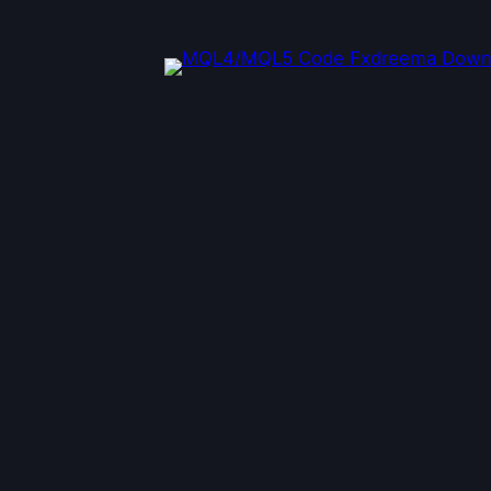
ข้าม
ไป
ยัง
เนื้อหา