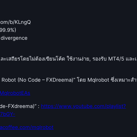
.com/b/KLngQ
(99.9%)
บ divergence
ะเสถียรโดยไม่ต้องเขียนโค้ด ใช้งานง่าย, รองรับ MT4/5 และเ
ex EA Robot (No Code – FXDreema)” โดย Mqlrobot ซึ่งเหมาะสำห
MqlrobotEAs
Code-FXdreema)” :
https://www.youtube.com/playlist?
E7bGY-
acoffee.com/mqlrobot