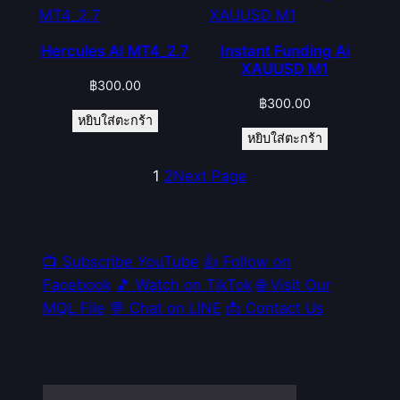
Hercules AI MT4_2.7
Instant Funding Ai
XAUUSD M1
฿
300.00
฿
300.00
หยิบใส่ตะกร้า
หยิบใส่ตะกร้า
1
2
Next Page
📺 Subscribe YouTube
👍 Follow on
Facebook
🎵 Watch on TikTok
🌐 Visit Our
MQL File
💬 Chat on LINE
📩 Contact Us