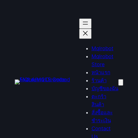
Mqlrobot
Mqlrobot
Store
หน้าแรก
ร้านค้า
บัญชีของฉัน
ตะกร้า
สินค้า
สั่งซื้อและ
ชำระเงิน
Contact
Us