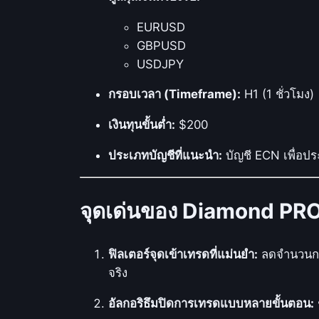
EURUSD
GBPUSD
USDJPY
กรอบเวลา (Timeframe):
H1 (1 ชั่วโมง)
เงินทุนขั้นต่ำ:
$200
ประเภทบัญชีที่แนะนำ:
บัญชี ECN เพื่อปร
จุดเด่นของ Diamond PR
ฟิลเตอร์จุดเข้าเทรดที่แม่นยำ:
ลดจำนวนการ
จริง
อัลกอริธึมปิดการเทรดแบบหลายขั้นตอน: