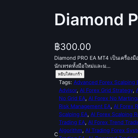
Diamond P
฿
300.00
Diamond PRO EA MT4 เป็นเครื่องมือเท
นักเทรดทั้งมือใหม่และม…
จำ
หยิบใส่ตะกร้า
น
Tags:
Advanced Forex Scalping 
ว
Advisor
, 
AI Forex Grid Strategy
, 
น
No Grid EA
, 
AI Forex No Marting
D
Risk Management EA
, 
AI Forex 
i
Scalping EA
, 
AI Forex Scalping 
a
Trading EA
, 
AI Forex Trend Trad
m
Algorithm
, 
AI Trading Forex Sys
C
o