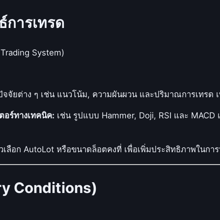
ธ์การเทรด
 Trading System)
ัจจัยต่าง ๆ เช่น แนวโน้ม, ความผันผวน และปริมาณการเทรด เพื่
ตอร์ทางเทคนิค:
เช่น รูปแบบ Hammer, Doji, RSI และ MACD เพ
ัวเลือก AutoLot หรือขนาดล็อตคงที่ เพื่อเพิ่มประสิทธิภาพในกา
try Conditions)