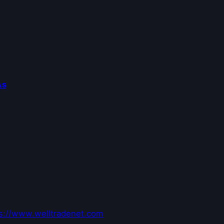
As
s://www.welltradenet.com