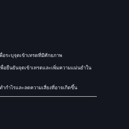
อระบุจุดเข้าเทรดที่มีศักยภาพ
ื่อยืนยันจุดเข้าเทรดและเพิ่มความแม่นยำใน
รทำกำไรและลดความเสี่ยงที่อาจเกิดขึ้น