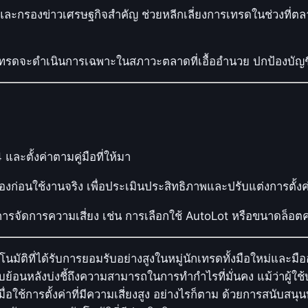
์และกรองข่าวเศรษฐกิจสำคัญ ช่วยหลีกเลี่ยงการเทรดในช่วงที่ต
เทรดจะดำเนินการเฉพาะในสภาวะตลาดที่เอื้ออำนวย ปกป้องบัญชีจ
ละตั้งค่าตามคู่มือที่ให้มา
่อนใช้งานจริง เพื่อประเมินประสิทธิภาพและปรับแต่งการตั้
การจัดการความเสี่ยง เช่น การเลือกใช้ AutoLot หรือขนาดล็อตคงท
ตโนมัติที่ได้รับการยอมรับอย่างสูงในหมู่นักเทรดทั้งมือใหม่แล
ย้อนหลังบ่งชี้ถึงความสามารถในการทำกำไรที่มั่นคง แม้ว่าผู้ใช้
่อใช้การตั้งค่าที่มีความเสี่ยงสูง อย่างไรก็ตาม ด้วยการสนับ