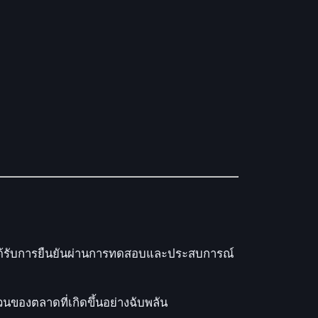
่งได้รับการยืนยันผ่านการทดสอบและประสบการณ์
ของตลาดที่เกิดขึ้นอย่างฉับพลัน