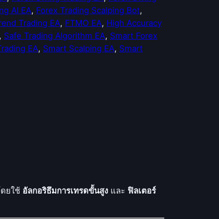
ng AI EA
, 
Forex Trading Scalping Bot
, 
rend Trading EA
, 
FTMO EA
, 
High Accuracy
, 
Safe Trading Algorithm EA
, 
Smart Forex
Trading EA
, 
Smart Scalping EA
, 
Smart
ดยใช้
อัลกอริธึมการเทรดขั้นสูง
และ
ฟิลเตอร์