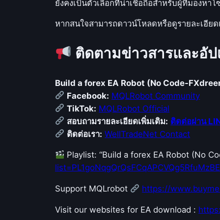
ยังคงเป็นตัวเลือกที่น่าเชื่อถือสำหรับผู้ที่มองห
หากสนใจสามารถดาวน์โหลดหรือดูรายละเอียดเพิ่
ติดตามข่าวสารและอัปเ
Build a forex EA Robot (No Code-FXdre
Facebook:
MQLRobot Community
TikTok:
MQLRobot Official
สอบถามรายละเอียดเพิ่มเติม:
ติดต่อผ่าน LI
ติดต่อเรา:
WellTradeNet Contact
Playlist: “Build a forex EA Robot (No 
list=PL1goNqgQrQsFCqAPCVQg5RfuMzB
Support MQLrobot
https://www.buyme
Visit our websites for EA download :
http