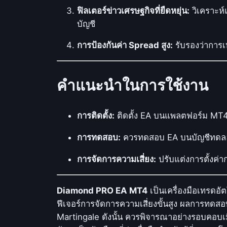
ฟิลเตอร์ข่าวเศรษฐกิจที่ยืดหยุ่น:
วิเคราะห
บัญชี
การป้องกันค่า Spread สูง:
รับรองว่าการ
คำแนะนำในการใช้งาน
การติดตั้ง:
ติดตั้ง EA บนแพลตฟอร์ม MT4 แ
การทดสอบ:
ควรทดสอบ EA บนบัญชีทดลองก
การจัดการความเสี่ยง:
ปรับแต่งการตั้งค่า
Diamond PRO EA MT4
เป็นเครื่องมือเทรดอั
ฟีเจอร์การจัดการความเสี่ยงขั้นสูง ผลการทดสอบ
Martingale ดังนั้น ควรพิจารณาอย่างรอบคอบเมื