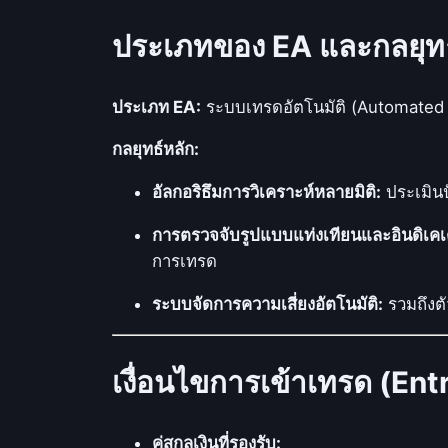
ประเภทของ EA และกลยุท
ประเภท EA:
ระบบเทรดอัตโนมัติ (Automated
กลยุทธ์หลัก:
อัลกอริธึมการวิเคราะห์หลายมิติ:
ประเมินป
การตรวจจับรูปแบบแท่งเทียนและอินดิเคเ
การเทรด
ระบบจัดการความเสี่ยงอัตโนมัติ:
รวมถึงต
เงื่อนไขการเข้าเทรด (En
คู่สกุลเงินที่รองรับ: