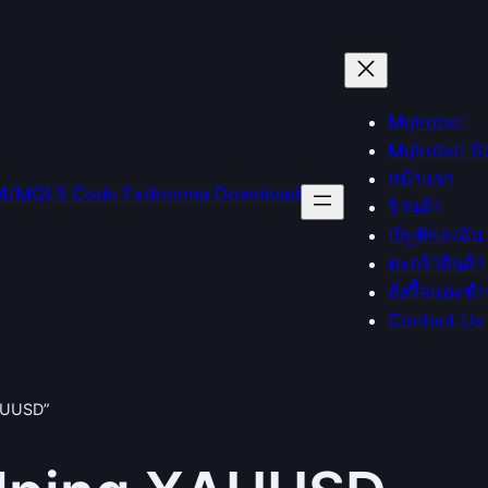
Mqlrobot
Mqlrobot S
หน้าแรก
ร้านค้า
บัญชีของฉัน
ตะกร้าสินค้า
สั่งซื้อและชำ
Contact Us
XAUUSD”