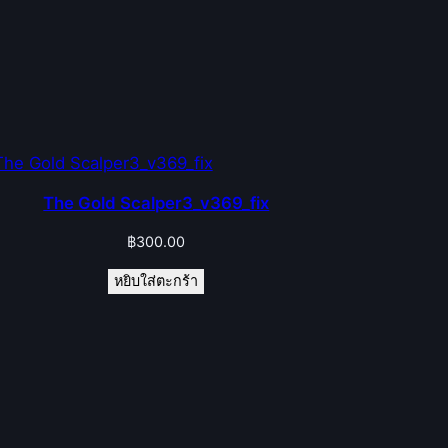
The Gold Scalper3_v369_fix
฿
300.00
หยิบใส่ตะกร้า