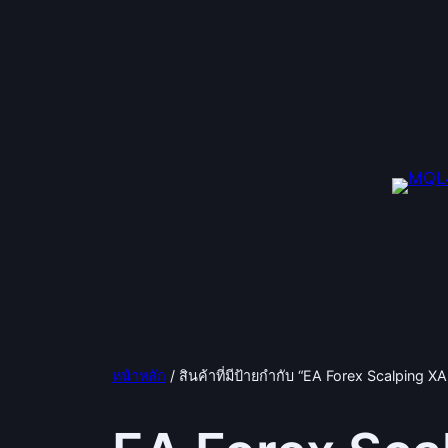
ข้าม
ไป
ยัง
เนื้อหา
หน้าหลัก
/ สินค้าที่มีป้ายกำกับ “EA Forex Scalping 