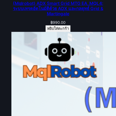
(Mqlrobot) ADX Smart Grid MTG EA_MQL4:
ระบบเทรดอัตโนมัติด้วย ADX และกลยุทธ์ Grid &
Martingale
฿
990.00
หยิบใส่ตะกร้า