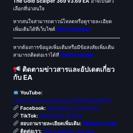
The Gold Scalper 369 v3.69 EA
อาจเป็นตัว
เลือกที่น่าสนใจ
หากสนใจสามารถดาวน์โหลดหรือดูรายละเอียด
เพิ่มเติมได้ที่เว็บไซต์
WellTradeNet
หากต้องการข้อมูลเพิ่มเติมหรือมีข้อสงสัยเพิ่มเติม
สามารถติดต่อเราได้ที่
WellTradeNet
ติดตามข่าวสารและอัปเดตเกี่ยว
กับ EA
YouTube:
https://www.youtube.com/@MqlrobotEAs
Facebook:
MQLRobot Community
TikTok:
MQLRobot Official
สอบถามรายละเอียดเพิ่มเติม:
ติดต่อผ่าน LINE
ติดต่อเรา:
WellTradeNet Contact