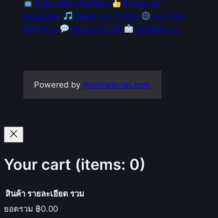
Subscribe YouTube
Follow on
Facebook
Watch on TikTok
Visit Our
MQL File
Chat on LINE
Contact Us
Powered by
Welltradenet.com
Your cart
(items: 0)
สินค้า
รายละเอียด
รวม
ยอดรวม
฿0.00