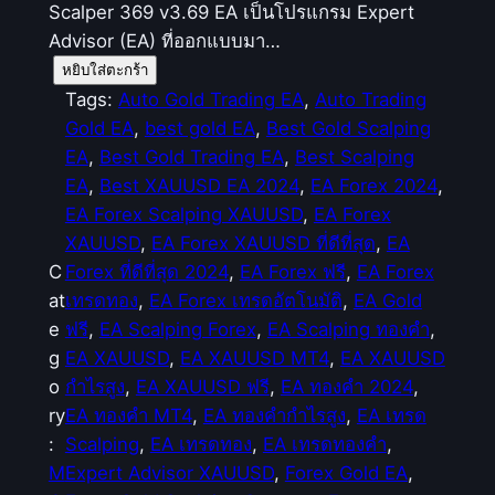
Scalper 369 v3.69 EA เป็นโปรแกรม Expert
Advisor (EA) ที่ออกแบบมา…
จำ
หยิบใส่ตะกร้า
น
Tags:
Auto Gold Trading EA
, 
Auto Trading
ว
Gold EA
, 
best gold EA
, 
Best Gold Scalping
น
EA
, 
Best Gold Trading EA
, 
Best Scalping
T
EA
, 
Best XAUUSD EA 2024
, 
EA Forex 2024
, 
h
EA Forex Scalping XAUUSD
, 
EA Forex
e
XAUUSD
, 
EA Forex XAUUSD ที่ดีที่สุด
, 
EA
G
C
Forex ที่ดีที่สุด 2024
, 
EA Forex ฟรี
, 
EA Forex
o
at
เทรดทอง
, 
EA Forex เทรดอัตโนมัติ
, 
EA Gold
l
e
ฟรี
, 
EA Scalping Forex
, 
EA Scalping ทองคำ
, 
d
g
EA XAUUSD
, 
EA XAUUSD MT4
, 
EA XAUUSD
S
o
กำไรสูง
, 
EA XAUUSD ฟรี
, 
EA ทองคำ 2024
, 
c
ry
EA ทองคำ MT4
, 
EA ทองคำกำไรสูง
, 
EA เทรด
a
:
Scalping
, 
EA เทรดทอง
, 
EA เทรดทองคำ
, 
l
M
Expert Advisor XAUUSD
, 
Forex Gold EA
, 