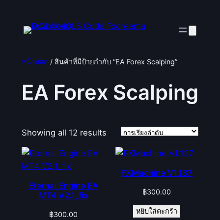
ข้าม
ไป
ยัง
เนื้อหา
หน้าหลัก
/ สินค้าที่มีป้ายกำกับ “EA Forex Scalping”
EA Forex Scalping
Showing all 12 results
FXMachine V1.137
Eternal Engine EA
฿
300.00
MT4 V2.1_fix
หยิบใส่ตะกร้า
฿
300.00