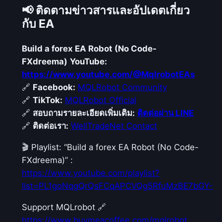
📢 ติดตามข่าวสารและอัปเดตเกี่ยว
กับ EA
Build a forex EA Robot (No Code-
FXdreema)
YouTube:
https://www.youtube.com/@MqlrobotEAs
🔗
Facebook:
MQLRobot Community
🔗
TikTok:
MQLRobot Official
🔗
สอบถามรายละเอียดเพิ่มเติม:
ติดต่อผ่าน LINE
🔗
ติดต่อเรา:
WellTradeNet Contact
🎬 Playlist: “Build a forex EA Robot (No Code-
FXdreema)” :
https://www.youtube.com/playlist?
list=PL1goNqgQrQsFCqAPCVQg5RfuMzBE7bGY-
Support MQLrobot 🔗
https://www.buymeacoffee.com/mqlrobot