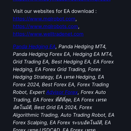
Visit our websites for EA download :
https://www.mqlrobot.com
,
https://www.mqlrobots.com
,
https://www.welltradenet.com
Panda Hedging EA
, Panda Hedging MT4,
Panda Hedging Forex EA, Hedging EA MT4,
Grid Trading EA, Best Hedging EA, EA Forex
Hedging, EA Forex Grid Trading, Forex
Hedging Strategy, EA เทรด Hedging, EA
Forex 2024, Best Forex EA, Forex Trading
Robot, Expert
Advisor Forex
, Forex Auto
Trading, EA Forex ที่ดีที่สุด, EA Forex เทรด
อัตโนมัติ, Best Grid EA 2024, Forex
Algorithmic Trading, Auto Trading Robot, EA
Forex Scalping, EA Forex ระบบอัตโนมัติ, EA
Forex เทรด USDCAD, EA Forex เทรด