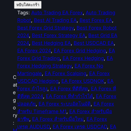
จำ
หยิบใส่ตะกร้า
น
Tags:
Auto Trading EA Forex
, 
Auto Trading
ว
Robot
, 
Best AI Trading EA
, 
Best Forex EA
, 
น
Best Forex Grid Strategy
, 
Best Forex Robot
P
2024
, 
Best Forex Strategy EA
, 
Best Grid EA
a
2024
, 
Best Hedging EA
, 
Best USDCAD EA
, 
n
EA Forex 2024
, 
EA Forex Grid Hedging
, 
EA
d
Forex Grid Trading
, 
EA Forex Hedging
, 
EA
a
Forex Hedging Strategy
, 
EA Forex No
H
Martingale
, 
EA Forex Scalping
, 
EA Forex
C
e
USDCAD Hedging
, 
EA Forex USDNOK
, 
EA
at
d
Forex กำไรสูง
, 
EA Forex ที่ดีที่สุด
, 
EA Forex ที่
e
g
ดีที่สุด 2024
, 
EA Forex ที่ทำกำไรได้
, 
EA Forex
g
i
ปลอดภัย
, 
EA Forex ระบบอัตโนมัติ
, 
EA Forex
o
n
สำหรับ Timeframe M1
, 
EA Forex สำหรับมือ
ry
g
อาชีพ
, 
EA Forex สำหรับมือใหม่
, 
EA Forex
:
1
เทรด AUDUSD
, 
EA Forex เทรด USDCAD
, 
EA
M