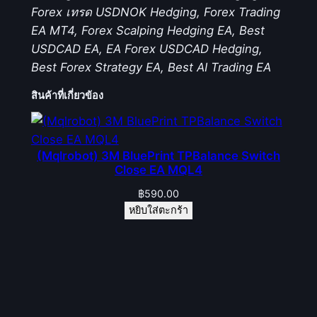
Forex เทรด USDNOK Hedging, Forex Trading
EA MT4, Forex Scalping Hedging EA, Best
USDCAD EA, EA Forex USDCAD Hedging,
Best Forex Strategy EA, Best AI Trading EA
สินค้าที่เกี่ยวข้อง
(Mqlrobot) 3M BluePrint TPBalance Switch
Close EA MQL4
฿
590.00
หยิบใส่ตะกร้า