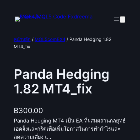
ข้าม
ไป
ยัง
เนื้อหา
หน้าหลัก
/
MQL5comEX4
/ Panda Hedging 1.82
MT4_fix
Panda Hedging
1.82 MT4_fix
฿
300.00
Panda Hedging MT4 เป็น EA ที่ผสมผสานกลยุทธ์
เฮดจิ้งและกริดเพื่อเพิ่มโอกาสในการทำกำไรและ
ลดความเสี่ยง เ…