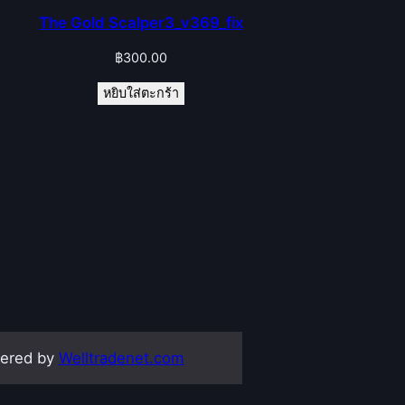
The Gold Scalper3_v369_fix
฿
300.00
หยิบใส่ตะกร้า
ered by
Welltradenet.com