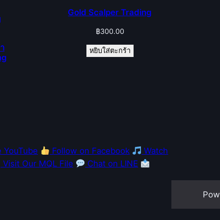
Gold Scalper Trading
฿
300.00
คำ
หยิบใส่ตะกร้า
ng
e YouTube
Follow on Facebook
Watch
Visit Our MQL File
Chat on LINE
Pow