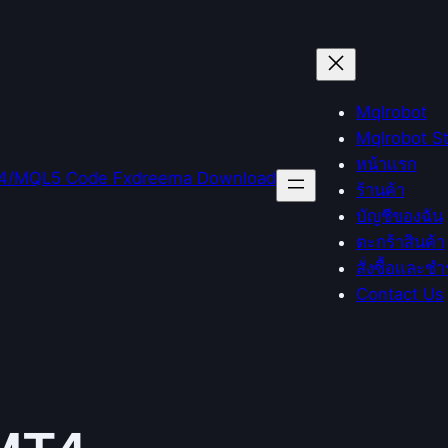
Mqlrobot
Mqlrobot S
หน้าแรก
ร้านค้า
บัญชีของฉัน
ตะกร้าสินค้า
สั่งซื้อและชำ
Contact Us