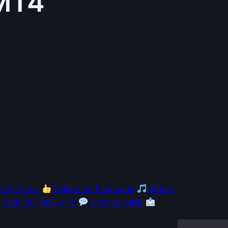
MT4
e YouTube
Follow on Facebook
Watch
Visit Our MQL File
Chat on LINE