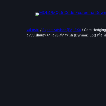
ข้าม
ไป
ยัง
เนื้อหา
หน้าหลัก
/
Expert Adviser (EA) EX4
/ Core Hedging 
ระบบเบิ้ลลอทตามระยะที่กำหนด (Dynamic Lot) เพื่อเ