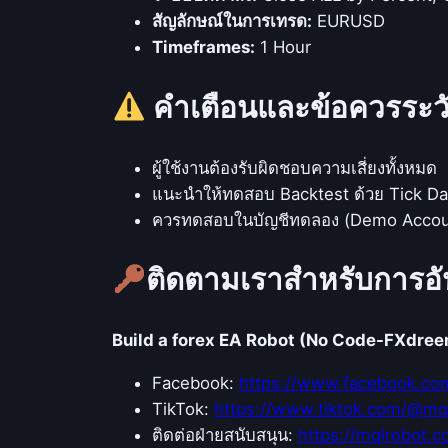
สัญลักษณ์ในการเทรด:
EURUSD
Timeframes:
1 Hour
คำเตือนและข้อควรระว
ผู้ใช้งานต้องรับผิดชอบความเสี่ยงทั้งหมด
แนะนำให้ทดสอบ Backtest ด้วย Tick Dat
ควรทดสอบในบัญชีทดลอง (Demo Account
ติดตามเราสำหรับการอ
Build a forex EA Robot (No Code-FXdre
Facebook:
https://www.facebook.co
TikTok:
https://www.tiktok.com/@mq
ติดต่อฝ่ายสนับสนุน:
https://mqlrobot.c