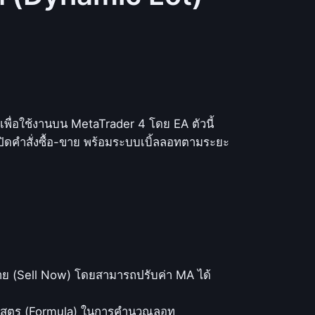
เพื่อใช้งานบน MetaTrader 4 โดย EA ตัวนี้
ดคำสั่งซื้อ-ขาย พร้อมระบบเบิ้ลลอทตามระยะ
ขาย (Sell Now) โดยสามารถปรับค่า MA ได้
้สูตร (Formula) ในการคำนวณลอท