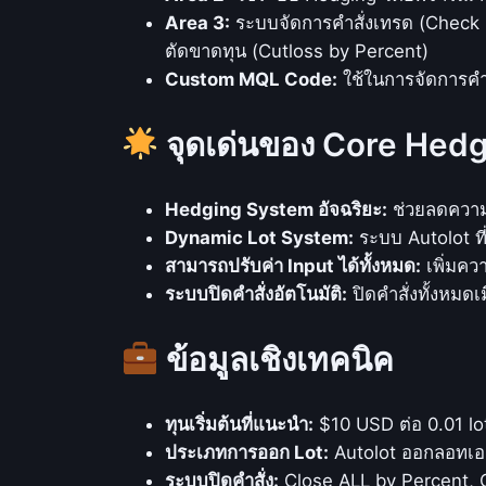
Area 3:
ระบบจัดการคำสั่งเทรด (Check Pro
ตัดขาดทุน (Cutloss by Percent)
Custom MQL Code:
ใช้ในการจัดการคำส
จุดเด่นของ Core Hed
Hedging System อัจฉริยะ:
ช่วยลดความเ
Dynamic Lot System:
ระบบ Autolot ท
สามารถปรับค่า Input ได้ทั้งหมด:
เพิ่มคว
ระบบปิดคำสั่งอัตโนมัติ:
ปิดคำสั่งทั้งหมดเ
ข้อมูลเชิงเทคนิค
ทุนเริ่มต้นที่แนะนำ:
$10 USD ต่อ 0.01 lot
ประเภทการออก Lot:
Autolot ออกลอทเอง
ระบบปิดคำสั่ง:
Close ALL by Percent, 