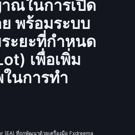
ญาณในการเปิด
ขาย พร้อมระบบ
มระยะที่กำหนด
) เพื่อเพิ่ม
าพในการทำ
 (EA) ที่ถูกพัฒนาด้วยเครื่องมือ Fxdreema