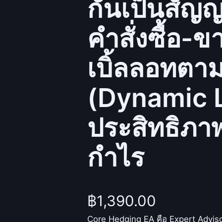
กันเป็นสัญ
คำสั่งซื้อ-
เบิ้ลลอทตา
(Dynamic Lot
ประสิทธิภ
กำไร
฿
1,390.00
Core Hedging EA คือ Expert Advisor