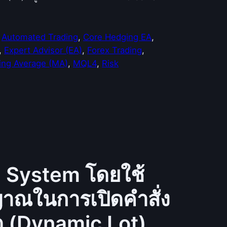
 
Automated Trading
, 
Core Hedging EA
, 
, 
Expert Advisor (EA)
, 
Forex Trading
, 
ng Average (MA)
, 
MQL4
, 
Risk
g System โดยใช้
ญาณในการเปิดคำสั่ง
ด (Dynamic Lot)