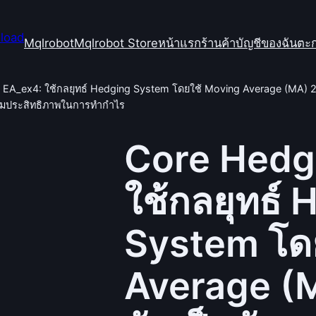
Mqlrobot
Mqlrobot Store
หน้าแรก
ร้านค้า
บัญชีของฉัน
ตะก
EA_ex4: ใช้กลยุทธ์ Hedging System โดยใช้ Moving Average (MA) 2 เ
พิ่มประสิทธิภาพในการทำกำไร
Core Hedg
ใช้กลยุทธ์
System โด
Average (M