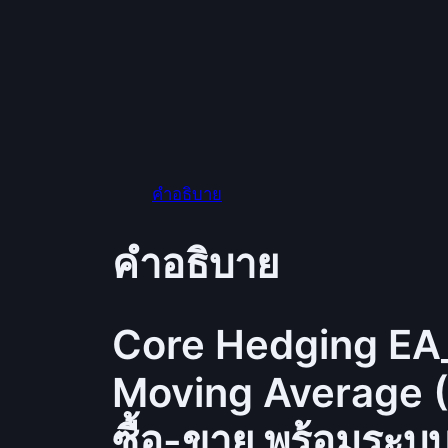
คำอธิบาย
คำอธิบาย
Core Hedging EA_
Moving Average (M
ซื้อ-ขาย พร้อมระบ