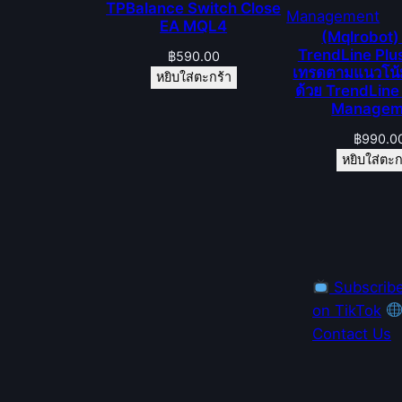
TPBalance Switch Close
EA MQL4
(Mqlrobot)
TrendLine Pl
฿
590.00
เทรดตามแนวโน้ม
หยิบใส่ตะกร้า
ด้วย TrendLine
Managem
฿
990.0
หยิบใส่ตะก
Subscrib
on TikTok
Contact Us