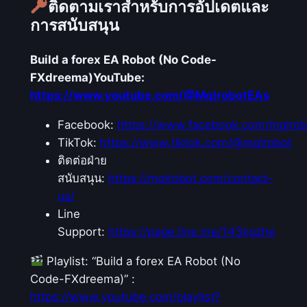
ติดตามเราสำหรับการอัปเดตและ
การสนับสนุน
Build a forex EA Robot (No Code-
FXdreema)
YouTube:
https://www.youtube.com/@MqlrobotEAs
Facebook:
https://www.facebook.com/mqlrob
TikTok:
https://www.tiktok.com/@mqlrobot
ติดต่อฝ่าย
สนับสนุน:
https://mqlrobot.com/contact-
us/
Line
Support:
https://page.line.me/143kgzhe
Playlist: “Build a forex EA Robot (No
Code-FXdreema)” :
https://www.youtube.com/playlist?