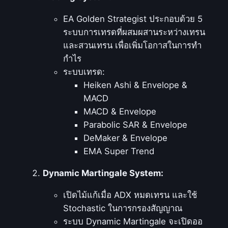
ร
EA Golden Strategist ประกอบด้วย 5
ะ
ระบบการเทรดที่ผสมผสานระหว่างเทรน
บ
และสวนเทรน เพื่อเพิ่มโอกาสในการทำ
บ
กำไร
ก
ระบบเทรด:
า
Heiken Ashi & Envelope &
ร
MACD
เ
MACD & Envelope
ท
Parabolic SAR & Envelope
ร
DeMaker & Envelope
ด
EMA Super Trend
ที่
ผ
Dynamic Martingale System:
ส
ม
เปิดไม้แก้เมื่อ ADX หมดเทรน และใช้
ผ
Stochastic ในการกรองสัญญาณ
ส
ระบบ Dynamic Martingale จะเปิดออ