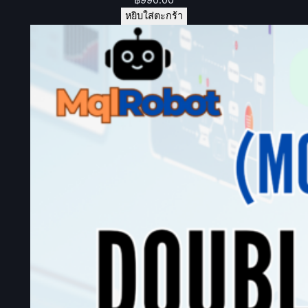
หยิบใส่ตะกร้า