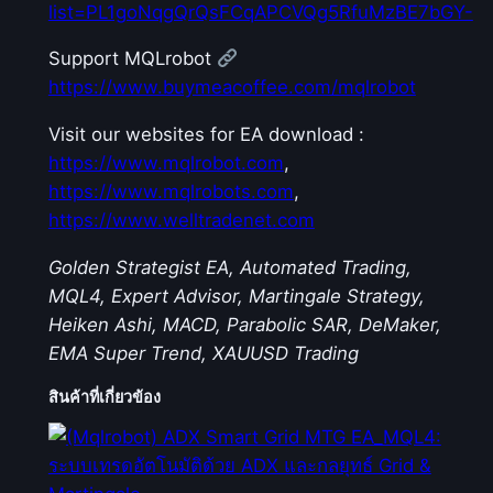
list=PL1goNqgQrQsFCqAPCVQg5RfuMzBE7bGY-
Support MQLrobot
https://www.buymeacoffee.com/mqlrobot
Visit our websites for EA download :
https://www.mqlrobot.com
,
https://www.mqlrobots.com
,
https://www.welltradenet.com
Golden Strategist EA, Automated Trading,
MQL4, Expert Advisor, Martingale Strategy,
Heiken Ashi, MACD, Parabolic SAR, DeMaker,
EMA Super Trend, XAUUSD Trading
สินค้าที่เกี่ยวข้อง