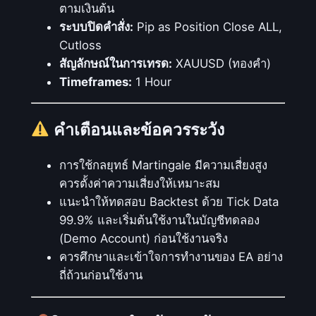
ตามเงินต้น
ก
ระบบปิดคำสั่ง:
Pip as Position Close ALL,
า
Cutloss
ร
สัญลักษณ์ในการเทรด:
XAUUSD (ทองคำ)
ทำ
Timeframes:
1 Hour
กำ
ไ
คำเตือนและข้อควรระวัง
ร
ชิ้
น
การใช้กลยุทธ์ Martingale มีความเสี่ยงสูง
ควรตั้งค่าความเสี่ยงให้เหมาะสม
แนะนำให้ทดสอบ Backtest ด้วย Tick Data
99.9% และเริ่มต้นใช้งานในบัญชีทดลอง
(Demo Account) ก่อนใช้งานจริง
ควรศึกษาและเข้าใจการทำงานของ EA อย่าง
ถี่ถ้วนก่อนใช้งาน