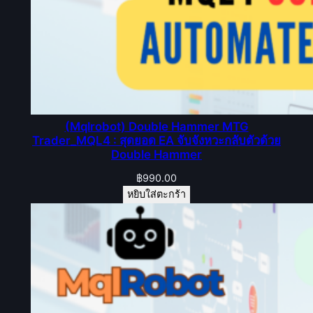
(Mqlrobot) Double Hammer MTG
Trader_MQL4 : สุดยอด EA จับจังหวะกลับตัวด้วย
Double Hammer
฿
990.00
หยิบใส่ตะกร้า