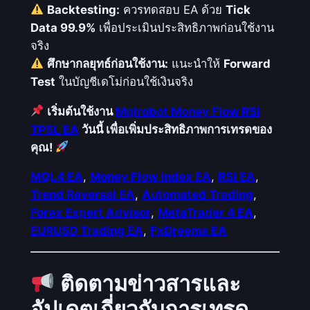
Backtesting:
ควรทดสอบ EA ด้วย
Tick
Data 99.9%
เพื่อประเมินประสิทธิภาพก่อนใช้งาน
จริง
ศึกษากลยุทธ์ก่อนใช้งาน:
แนะนำให้
Forward
Test
ในบัญชีเดโม่ก่อนใช้เงินจริง
เริ่มต้นใช้งาน
Mqlrobot Money Flow RSI
TPSL EA
วันนี้ เพื่อเพิ่มประสิทธิภาพการเทรดของ
คุณ!
MQL4 EA
,
Money Flow Index EA
,
RSI EA
,
Trend Reversal EA
,
Automated Trading
,
Forex Expert Advisor
,
MetaTrader 4 EA
,
EURUSD Trading EA
,
FxDreema EA
ติดตามข่าวสารและ
อัปเดตเกี่ยวกับการเทรด