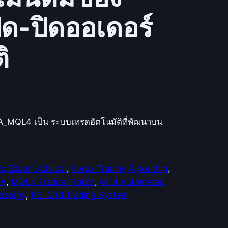
ด-ปิดออเดอร์
ิ
A_MQL4 เป็น ระบบเทรดอัตโนมัติที่พัฒนาบน
x Expert Advisor
, 
Forex Trading Algorithm
, 
EA
, 
MQL4 Trading Robot
, 
MT4 Automated
trategy
, 
RSI Grid Trading System