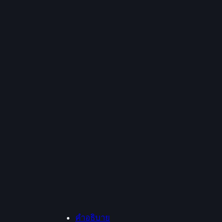
คำอธิบาย