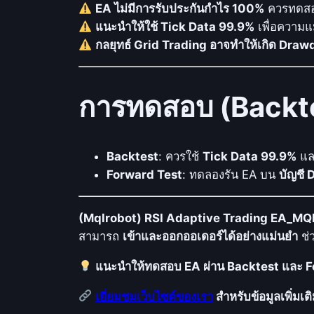
EA ไม่มีการรับประกันกำไร 100%
ควรทดสอบ
แนะนำให้ใช้ Tick Data 99.9%
เพื่อความ
กลยุทธ์ Grid Trading อาจทำให้เกิด Draw
การทดสอบ (Backte
Backtest
: ควรใช้
Tick Data 99.9%
แล
Forward Test
: ทดลองรัน EA บน
บัญชี
(Mqlrobot) RSI Adaptive Trading EA_MQ
สามารถ
เข้าและออกออเดอร์ได้อย่างแม่นยำ
ช่
แนะนำให้ทดสอบ EA ผ่าน Backtest และ Fo
เยี่ยมชมเว็บไซต์ของเรา
สำหรับข้อมูลเพิ่มเต