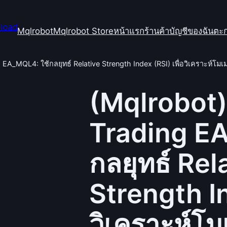
Mqlrobot
Mqlrobot Store
หน้าแรก
ร้านค้า
บัญชีของฉัน
ตะก
 EA_MQL4: ใช้กลยุทธ์ Relative Strength Index (RSI) เพื่อวิเคราะห์โ
(Mqlrobot)
Trading EA
กลยุทธ์ Rel
Strength In
วิเคราะห์โ