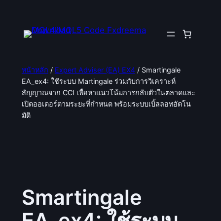
ข้าม
ไป
ยัง
เนื้อหา
หน้าหลัก
/
Expert Adviser (EA) EX4
/ Smartingale
EA_ex4: ใช้ระบบ Martingale ร่วมกับการวิเคราะห์
สัญญาณจาก CCI เพื่อหาแนวโน้มการกลับตัวในตลาดและ
เปิดออเดอร์ตามระยะที่กำหนด พร้อมระบบเบิ้ลลอทอัตโน
มัติ
Smartingale
EA_ex4: ใช้ระบบ