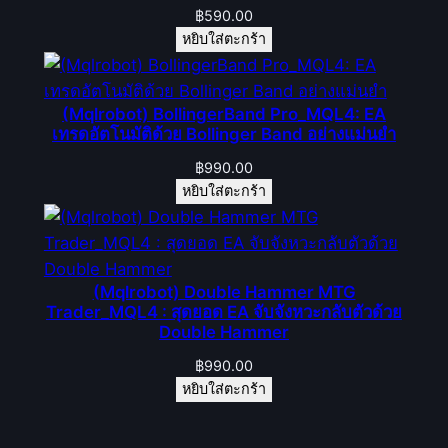
ติ
฿
590.00
ชิ้
หยิบใส่ตะกร้า
น
(Mqlrobot) BollingerBand Pro_MQL4: EA
เทรดอัตโนมัติด้วย Bollinger Band อย่างแม่นยำ
฿
990.00
หยิบใส่ตะกร้า
(Mqlrobot) Double Hammer MTG
Trader_MQL4 : สุดยอด EA จับจังหวะกลับตัวด้วย
Double Hammer
฿
990.00
หยิบใส่ตะกร้า