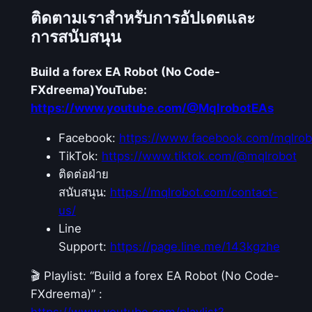
ตั
ติดตามเราสำหรับการอัปเดตและ
ว
การสนับสนุน
ใ
น
Build a forex EA Robot (No Code-
ต
FXdreema)
YouTube:
ล
https://www.youtube.com/@MqlrobotEAs
า
Facebook:
https://www.facebook.com/mqlrob
ด
TikTok:
https://www.tiktok.com/@mqlrobot
แ
ติดต่อฝ่าย
ล
สนับสนุน:
https://mqlrobot.com/contact-
ะ
us/
เ
Line
ปิ
Support:
https://page.line.me/143kgzhe
ด
อ
🎬 Playlist: “Build a forex EA Robot (No Code-
อ
FXdreema)” :
เ