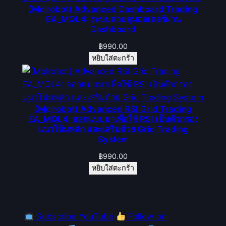
(Mqlrobot) Advanced Dashboard Trading
EA_MQL4: ระบบควบคุมออเดอร์ผ่าน
Dashboard
฿
990.00
หยิบใส่ตะกร้า
(Mqlrobot) Advanced RSI Grid Trading
EA_MQL4: ออกแบบมาเพื่อใช้ RSI เป็นตัวกรอง
แนวโน้มหลัก และเสริมด้วย Grid Trading
System
฿
990.00
หยิบใส่ตะกร้า
Subscribe YouTube
Follow on