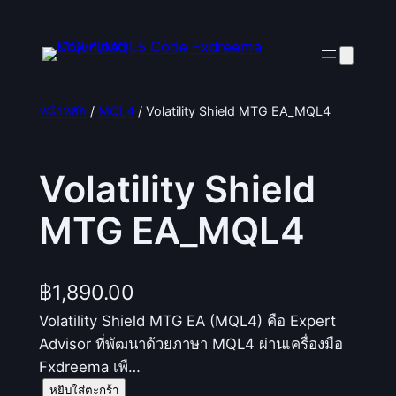
ข้าม
ไป
ยัง
เนื้อหา
หน้าหลัก
/
MQL4
/ Volatility Shield MTG EA_MQL4
Volatility Shield
MTG EA_MQL4
฿
1,890.00
Volatility Shield MTG EA (MQL4) คือ Expert
Advisor ที่พัฒนาด้วยภาษา MQL4 ผ่านเครื่องมือ
Fxdreema เพื…
จำ
หยิบใส่ตะกร้า