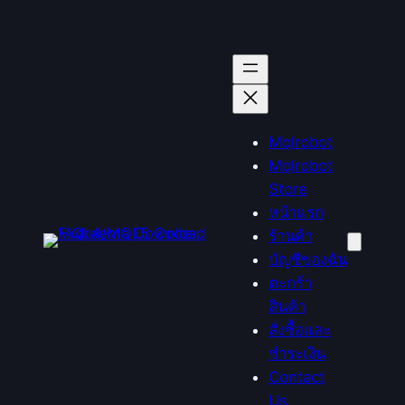
Mqlrobot
Mqlrobot
Store
หน้าแรก
ร้านค้า
บัญชีของฉัน
ตะกร้า
สินค้า
สั่งซื้อและ
ชำระเงิน
Contact
Us