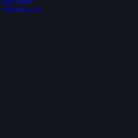
ดูตะกร้าสินค้า
in
ไปที่หน้าชำระเงิน
cart