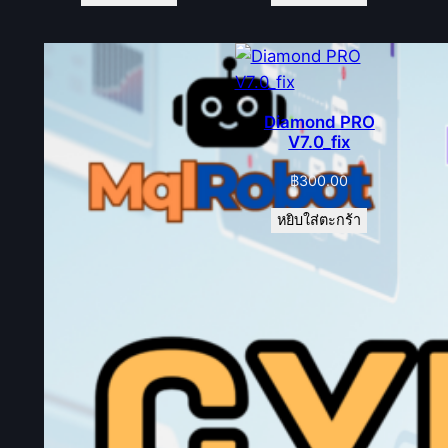
Diamond PRO
V7.0_fix
฿
300.00
หยิบใส่ตะกร้า