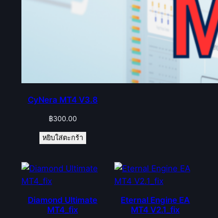
CyNera MT4 V3.8
฿
300.00
หยิบใส่ตะกร้า
Diamond Ultimate
Eternal Engine EA
MT4_fix
MT4 V2.1_fix