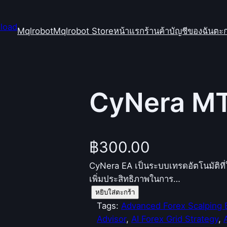
Mqlrobot
Mqlrobot Store
หน้าแรก
ร้านค้า
บัญชีของฉัน
ตะก
CyNera MT
฿
300.00
CyNera EA เป็นระบบเทรดอัตโนมัติที่ใ
เพิ่มประสิทธิภาพในการ…
จำ
หยิบใส่ตะกร้า
น
Tags:
Advanced Forex Scalping 
ว
Advisor
, 
AI Forex Grid Strategy
, 