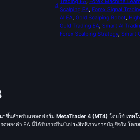
Trading EA
, 
Forex Machine Lear
4
Scalping EA
, 
Forex Signal Tradi
AI EA
, 
Gold Scalping Robot
, 
High
Gold Trading EA
, 
Smart AI Tradi
Forex Scalping Strategy
, 
Smart G
8
ฒนาขึ้นสำหรับแพลตฟอร์ม
MetaTrader 4 (MT4)
โดยใช้
เทคโน
รเทรดทองคำ
EA นี้ได้รับการยืนยันประสิทธิภาพจากบัญชีจริง โ