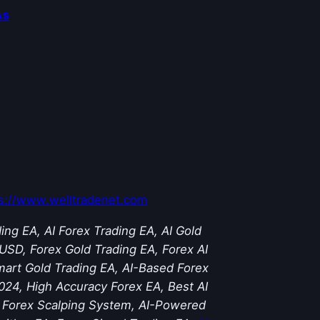
As
s://www.welltradenet.com
g EA, AI Forex Trading EA, AI Gold
SD, Forex Gold Trading EA, Forex AI
 Smart Gold Trading EA, AI-Based Forex
024, High Accuracy Forex EA, Best AI
AI Forex Scalping System, AI-Powered