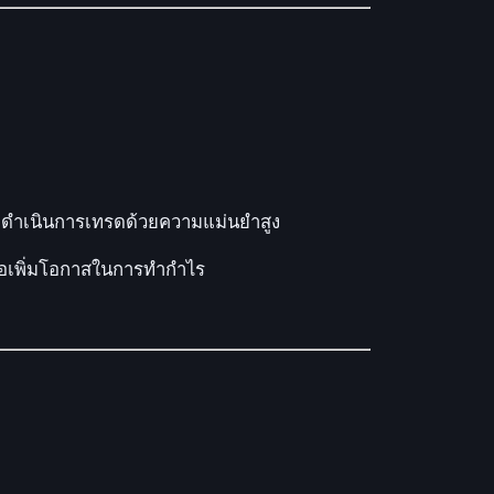
ะดำเนินการเทรดด้วยความแม่นยำสูง
ื่อเพิ่มโอกาสในการทำกำไร