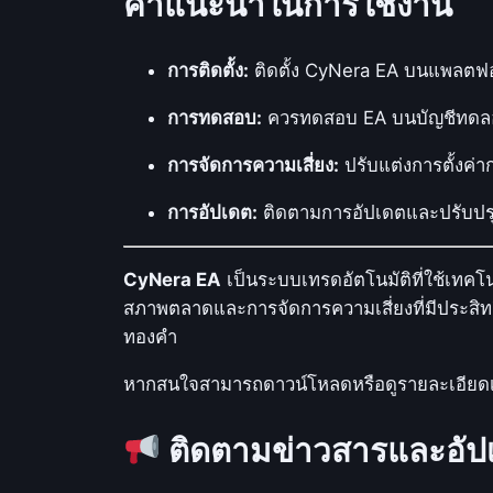
คำแนะนำในการใช้งาน
การติดตั้ง:
ติดตั้ง CyNera EA บนแพลตฟอร์
การทดสอบ:
ควรทดสอบ EA บนบัญชีทดลองก
การจัดการความเสี่ยง:
ปรับแต่งการตั้งค่า
การอัปเดต:
ติดตามการอัปเดตและปรับปรุง
CyNera EA
เป็นระบบเทรดอัตโนมัติที่ใช้เทค
สภาพตลาดและการจัดการความเสี่ยงที่มีประสิทธ
ทองคำ
หากสนใจสามารถดาวน์โหลดหรือดูรายละเอียดเพิ่
ติดตามข่าวสารและอัปเ