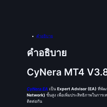
คำอธิบาย
คำอธิบาย
CyNera MT4 V3.
CyNera EA
เป็น
Expert Advisor (EA)
ที่พั
Network)
ขั้นสูง เพื่อเพิ่มประสิทธิภาพในกา
ติดต่อกัน