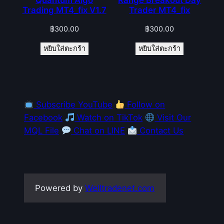
Trading MT4_fix V1.7
Trader MT4_fix
฿
300.00
฿
300.00
หยิบใส่ตะกร้า
หยิบใส่ตะกร้า
Subscribe YouTube
Follow on
Facebook
Watch on TikTok
Visit Our
MQL File
Chat on LINE
Contact Us
Powered by
Welltradenet.com