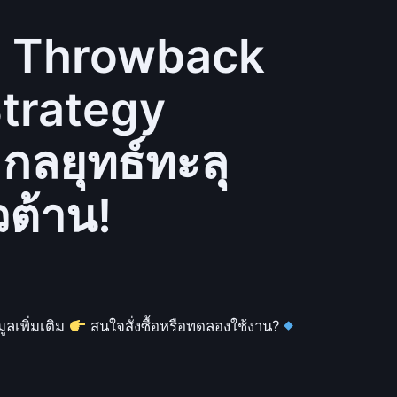
) Throwback
trategy
ลยุทธ์ทะลุ
ต้าน!
ูลเพิ่มเติม
สนใจสั่งซื้อหรือทดลองใช้งาน?