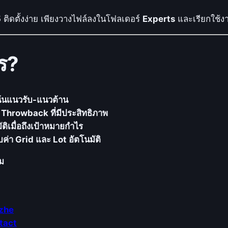
5
ติดตั้งง่าย เพียงวางไฟล์ลงในโฟลเดอร์
Experts
และเรียกใช้
ร?
น้นแนวรับ-แนวต้าน
 Throwback ที่มีประสิทธิภาพ
ติเมื่อถึงเป้าหมายกำไร
บค่า Grid และ Lot อัตโนมัติ
ิม
zhe
tact