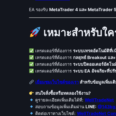
EA รองรับ
MetaTrader 4 และ MetaTrader 
เหมาะสำหรับใค
เทรดเดอร์ที่ต้องการ
ระบบเทรดอัตโนมัติที่เ
เทรดเดอร์ที่ต้องการ
กลยุทธ์ Breakout และ
เทรดเดอร์ที่ต้องการ
ระบบปิดออเดอร์อัตโนมั
เทรดเดอร์ที่ต้องการ
ระบบ EA อัจฉริยะที่ปรั
เยี่ยมชมเว็บไซต์ของเรา
สำหรับข้อมูลเพิ่มเต
สนใจสั่งซื้อหรือทดลองใช้งาน?
ดูรายละเอียดเพิ่มเติมได้ที่:
WellTradeNet
สอบถามข้อมูลเพิ่มเติมผ่าน
LINE:
@143kg
ติดต่อเราทางเว็บไซต์:
WellTradeNet Con