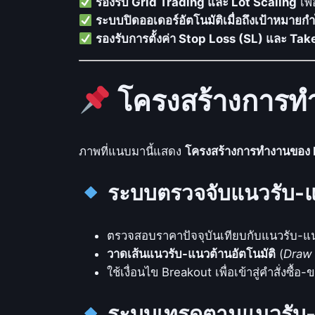
รองรับ Grid Trading และ Lot Scaling
เพื
ระบบปิดออเดอร์อัตโนมัติเมื่อถึงเป้าหมาย
รองรับการตั้งค่า Stop Loss (SL) และ Take
โครงสร้างการท
ภาพที่แนบมานี้แสดง
โครงสร้างการทำงานของ
ระบบตรวจจับแนวรับ-แ
ตรวจสอบราคาปัจจุบันเทียบกับแนวรับ-แ
วาดเส้นแนวรับ-แนวต้านอัตโนมัติ
(
Draw 
ใช้เงื่อนไข Breakout เพื่อเข้าสู่คำสั่งซื้อ-
ระบบเทรดตามแนวรับ-แ