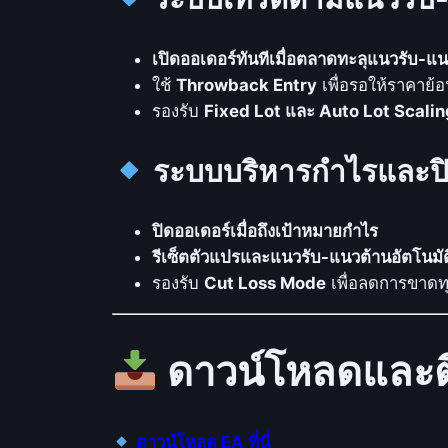
เปิดออเดอร์ทันทีเมื่อตลาดทะลุแนวรับ-แ
ใช้
Throwback Entry
เพื่อรอให้ราคาย้อ
รองรับ
Fixed Lot และ Auto Lot Scalin
ระบบบริหารกำไรและปิด
ปิดออเดอร์เมื่อถึงเป้าหมายกำไร
รีเซ็ตตัวแปรและแนวรับ-แนวต้านอัตโนมัต
รองรับ
Cut Loss Mode
เพื่อลดการขาดท
ดาวน์โหลดและติ
ดาวน์โหลด EA ที่นี่