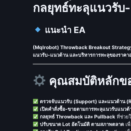
กลยุทธ์ทะลุแนวรับ
แนะนำ EA
(Mqlrobot) Throwback Breakout Strateg
แนวรับ-แนวต้าน และบริหารการทะลุของราคาอ
คุณสมบัติหลักข
ตรวจจับแนวรับ (Support) และแนวต้าน (R
เปิดคำสั่งซื้อ-ขายตามการทะลุแนวรับแนวต
กลยุทธ์ Throwback และ Pullback
ที่ช่วย
ปรับขนาด Lot อัตโนมัติ ตามสภาพตลาด
เพื